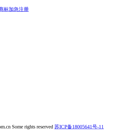
商标加急注册
om.cn Some rights reserved
苏ICP备18005641号-11