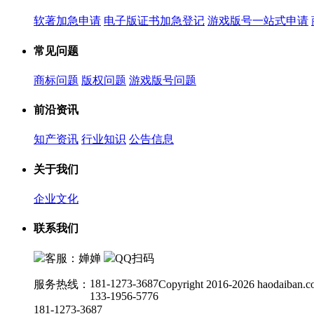
软著加急申请
电子版证书加急登记
游戏版号一站式申请
常见问题
商标问题
版权问题
游戏版号问题
前沿资讯
知产资讯
行业知识
公告信息
关于我们
企业文化
联系我们
客服：婵婵
QQ扫码
181-1273-3687
服务热线：
Copyright 2016-2026 haodaiban.c
133-1956-5776
181-1273-3687