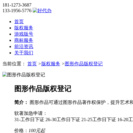
181-1273-3687
133-1956-5776
首页
版权服务
游戏版号
商标服务
前沿资讯
关于我们
当前位置：
首页
>
版权服务
>
图形作品版权登记
图形作品版权登记
简介：
图形作品可通过图形作品著作权保护，提升艺术
软著加急申请：
31-工作日下证
26-30工作日下证
21-25工作日下证
16-2
价格：
100元起