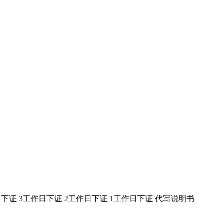
日下证
3工作日下证
2工作日下证
1工作日下证
代写说明书