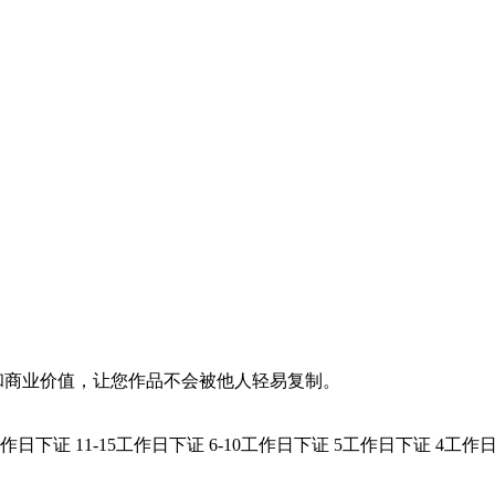
和商业价值，让您作品不会被他人轻易复制。
0工作日下证
11-15工作日下证
6-10工作日下证
5工作日下证
4工作