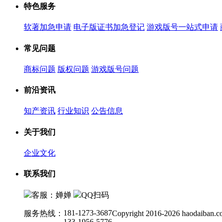
特色服务
软著加急申请
电子版证书加急登记
游戏版号一站式申请
常见问题
商标问题
版权问题
游戏版号问题
前沿资讯
知产资讯
行业知识
公告信息
关于我们
企业文化
联系我们
客服：婵婵
QQ扫码
181-1273-3687
服务热线：
Copyright 2016-2026 haodaiban.c
133-1956-5776