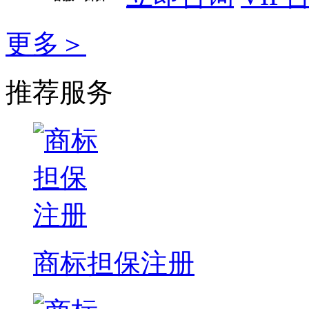
更多＞
推荐服务
商标担保注册