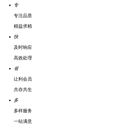
专
专注品质
精益求精
快
及时响应
高效处理
省
让利会员
共存共生
多
多样服务
一站满意