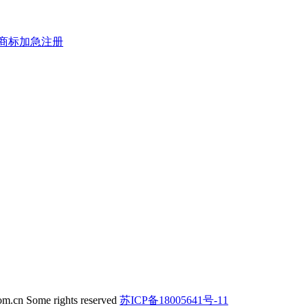
商标加急注册
om.cn Some rights reserved
苏ICP备18005641号-11