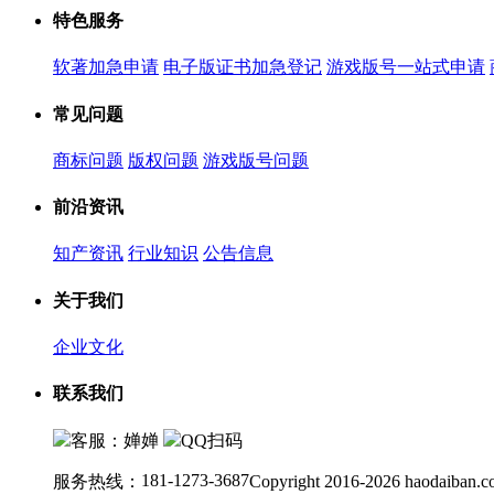
特色服务
软著加急申请
电子版证书加急登记
游戏版号一站式申请
常见问题
商标问题
版权问题
游戏版号问题
前沿资讯
知产资讯
行业知识
公告信息
关于我们
企业文化
联系我们
客服：婵婵
QQ扫码
181-1273-3687
服务热线：
Copyright 2016-2026 haodaiban.c