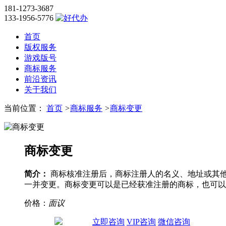
181-1273-3687
133-1956-5776
首页
版权服务
游戏版号
商标服务
前沿资讯
关于我们
当前位置：
首页
>
商标服务
>
商标变更
商标变更
简介：
商标核准注册后，商标注册人的名义、地址或其
一并变更。商标变更可以是已经获准注册的商标，也可以
价格：
面议
立即咨询
VIP咨询
微信咨询