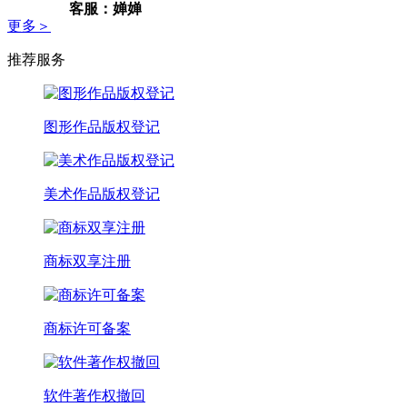
客服：婵婵
更多＞
推荐服务
图形作品版权登记
美术作品版权登记
商标双享注册
商标许可备案
软件著作权撤回