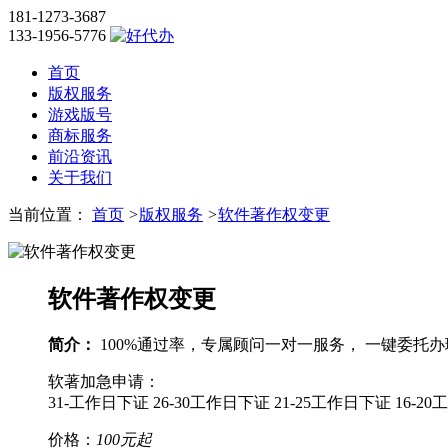
181-1273-3687
133-1956-5776
首页
版权服务
游戏版号
商标服务
前沿资讯
关于我们
当前位置：
首页
>
版权服务
>
软件著作权变更
软件著作权变更
简介：
100%通过率，专属顾问一对一服务， 一键委托
软著加急申请：
31-工作日下证
26-30工作日下证
21-25工作日下证
16-2
价格：
100元起