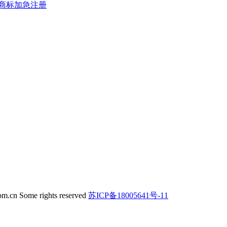
商标加急注册
om.cn Some rights reserved
苏ICP备18005641号-11