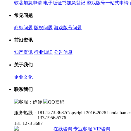
软著加急申请
电子版证书加急登记
游戏版号一站式申请
常见问题
商标问题
版权问题
游戏版号问题
前沿资讯
知产资讯
行业知识
公告信息
关于我们
企业文化
联系我们
客服：婵婵
QQ扫码
181-1273-3687
服务热线：
Copyright 2016-2026 haodaiban.c
133-1956-5776
181-1273-3687
在线咨询
专业客服
VIP咨询