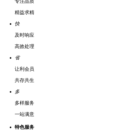
专注品质
精益求精
快
及时响应
高效处理
省
让利会员
共存共生
多
多样服务
一站满意
特色服务