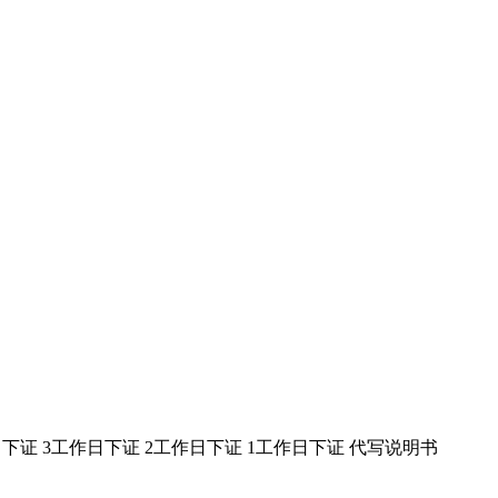
日下证
3工作日下证
2工作日下证
1工作日下证
代写说明书